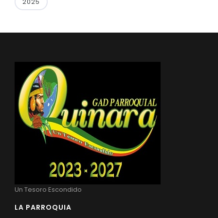
2025
Un Tesoro Escondido
LA PARROQUIA