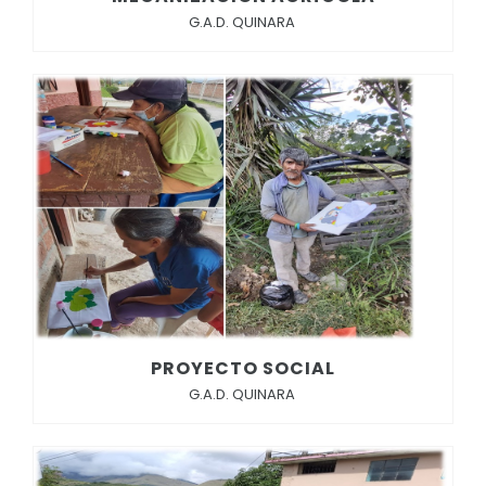
G.A.D. QUINARA
PROYECTO SOCIAL
G.A.D. QUINARA